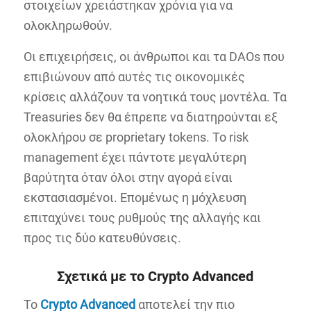
στοιχείων χρειάστηκαν χρόνια για να
ολοκληρωθούν.
Οι επιχειρήσεις, οι άνθρωποι και τα DAOs που
επιβιώνουν από αυτές τις οικονομικές
κρίσεις αλλάζουν τα νοητικά τους μοντέλα. Τα
Treasuries δεν θα έπρεπε να διατηρούνται εξ
ολοκλήρου σε proprietary tokens. Το risk
management έχει πάντοτε μεγαλύτερη
βαρύτητα όταν όλοι στην αγορά είναι
εκστασιασμένοι. Επομένως η μόχλευση
επιταχύνει τους ρυθμούς της αλλαγής και
προς τις δύο κατευθύνσεις.
Σχετικά με το
Crypto
Advanced
To
Crypto
Advanced
αποτελεί την πιο