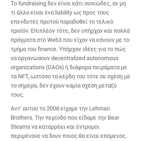
Το fundraising δεν είναι κάτι ουσιώδες, αν μη
τι άλλο είναι ένα liability ως προς τους
επενδυτές προτού παραδοθεί το τελικό
προϊόν. Επιπλέον τότε, δεν υπήρχαν και πολλά
πράγματα στο Web3 που είχαν να κάνουν με το
τμήμα του finance. Υπήρχαν ιδέες για το πώς
να οργανώσουν decentralized autonomous
organizations (DAOs) ή διάφορα πειράματα με
τα NFT, ωστόσο τα κέρδη του τότε σε σχέση με
το σήμερα, δεν έχουν καμία σχέση μεταξύ
τους.
Αντ’ αυτού το 2008 είχαμε την Lehman
Brothers. Την περίοδο που είδαμε την Bear
Stearns να καταρρέει και έντρομοι
περιμένανε να δουν ποιος θα είναι επόμενος.