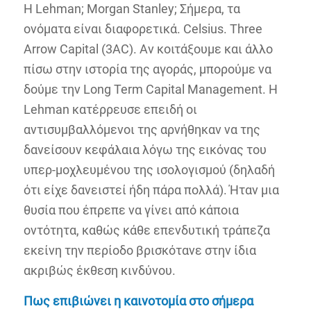
Η Lehman; Morgan Stanley; Σήμερα, τα
ονόματα είναι διαφορετικά. Celsius. Three
Arrow Capital (3AC). Αν κοιτάξουμε και άλλο
πίσω στην ιστορία της αγοράς, μπορούμε να
δούμε την Long Term Capital Management. Η
Lehman κατέρρευσε επειδή οι
αντισυμβαλλόμενοι της αρνήθηκαν να της
δανείσουν κεφάλαια λόγω της εικόνας του
υπερ-μοχλευμένου της ισολογισμού (δηλαδή
ότι είχε δανειστεί ήδη πάρα πολλά). Ήταν μια
θυσία που έπρεπε να γίνει από κάποια
οντότητα, καθώς κάθε επενδυτική τράπεζα
εκείνη την περίοδο βρισκότανε στην ίδια
ακριβώς έκθεση κινδύνου.
Πως επιβιώνει η
καινοτομία
στο σήμερα