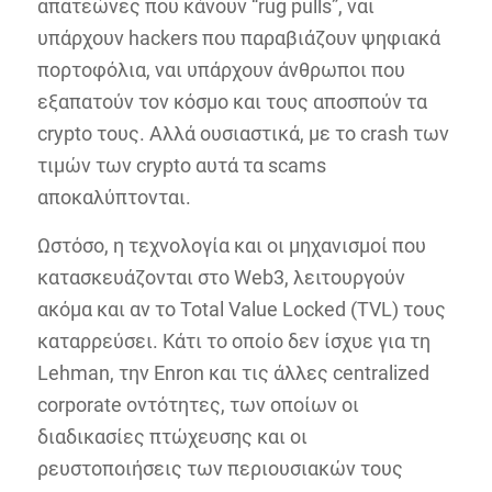
απατεώνες που κάνουν “rug pulls”, ναι
υπάρχουν hackers που παραβιάζουν ψηφιακά
πορτοφόλια, ναι υπάρχουν άνθρωποι που
εξαπατούν τον κόσμο και τους αποσπούν τα
crypto τους. Αλλά ουσιαστικά, με το crash των
τιμών των crypto αυτά τα scams
αποκαλύπτονται.
Ωστόσο, η τεχνολογία και οι μηχανισμοί που
κατασκευάζονται στο Web3, λειτουργούν
ακόμα και αν το Total Value Locked (TVL) τους
καταρρεύσει. Κάτι το οποίο δεν ίσχυε για τη
Lehman, την Enron και τις άλλες centralized
corporate οντότητες, των οποίων οι
διαδικασίες πτώχευσης και οι
ρευστοποιήσεις των περιουσιακών τους