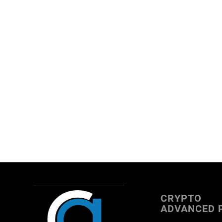
CRYPTO
ADVANCED 