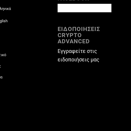
ληνικά
glish
ΕΙΔΟΠΟΙΗΣΕΙΣ
CRYPTO
ADVANCED
Εγγραφείτε στις
τικό
ειδοποιήσεις μας
ς
μα