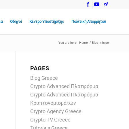
έα
Οδηγοί
Κέντρο Υποστήριξης
Πολιτική Απορρήτου
You are here:
Home
/
Blog
/
hype
PAGES
Blog Greece
Crypto Advanced Πλατφόρμα
Crypto Advanced Πλατφόρμα
Κρυπτονομισμάτων
Crypto Agency Greece
Crypto TV Greece
Tutorials Greece