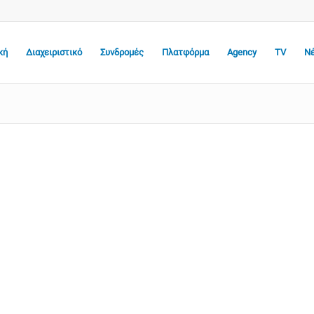
κή
Διαχειριστικό
Συνδρομές
Πλατφόρμα
Agency
TV
Ν