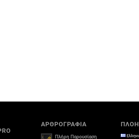
ΑΡΘΡΟΓΡΑΦΙΑ
ΠΛΟΗ
PRO
Ελληνι
Πλήρη Παρουσίαση