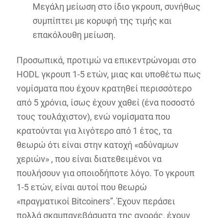
Μεγάλη μείωση στο ίδιο γκρουπ, συνήθως
συμπίπτει με κορυφή της τιμής και
επακόλουθη μείωση.
Προσωπικά, προτιμώ να επικεντρώνομαι στο
HODL γκρουπ 1-5 ετών, μιας και υποθέτω πως
νομίσματα που έχουν κρατηθεί περισσότερο
από 5 χρόνια, ίσως έχουν χαθεί (ένα ποσοστό
τους τουλάχιστον), ενώ νομίσματα που
κρατούνται για λιγότερο από 1 έτος, τα
θεωρώ ότι είναι στην κατοχή «αδύναμων
χεριών» , που είναι διατεθειμένοι να
πουλήσουν για οποιοδήποτε λόγο. Το γκρουπ
1-5 ετών, είναι αυτοί που θεωρώ
«πραγματικοί Bitcoiners”. Έχουν περάσει
πολλά σκαμπανεβάσματα της αγοράς, έχουν