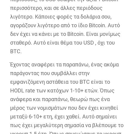
περισσότερο, και σε άλλες περιόδους
λιγότερο. Κάποιες φορές τα δολάρια σου,
αγοράζουν λιγότερο από το ίδιο Bitcoin. Αυτό
δεν έχει να κάνει με το Bitcoin. Είναι μονίμως
σταθερό. Αυτό είναι θέμα του USD , όχι του
BTC.
Έχοντας αναφέρει τα παραπάνω, ένας ακόμα
παράγοντας που συμβάλλει στην
εμφανιζόμενη αστάθεια του BTC είναι το
HODL rate των κατόχων 1-10+ ετών. Όπως
ανάφερα και παραπάνω, θεωρώ πως ένα
μέρος των νομισμάτων που δεν έχει κινηθεί
μεταξύ 6-10+ ετη, έχει χαθεί. Αυτό σημαίνει
πως έχει μεγαλύτερη σημασία να βλέπουμε το
γκρουπ 1-5 έτη. Όπως σημειώσαμε το γκρουπ