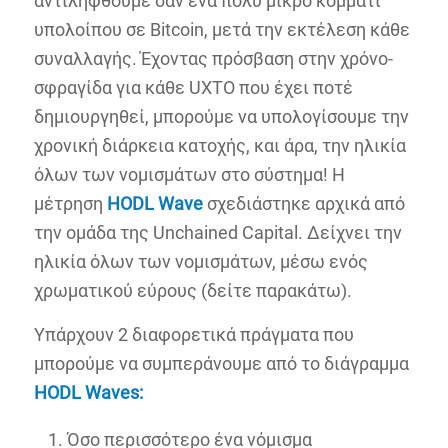
αντιληφθούμε σαν ένα πολύ μικρό κομμάτι
υπολοίπου σε Bitcoin, μετά την εκτέλεση κάθε
συναλλαγής. Έχοντας πρόσβαση στην χρόνο-
σφραγίδα για κάθε UXTO που έχει ποτέ
δημιουργηθεί, μπορούμε να υπολογίσουμε την
χρονική διάρκεια κατοχής, και άρα, την ηλικία
όλων των νομισμάτων στο σύστημα! Η
μέτρηση
HODL
Wave
σχεδιάστηκε αρχικά από
την ομάδα της Unchained Capital. Δείχνει την
ηλικία όλων των νομισμάτων, μέσω ενός
χρωματικού εύρους (δείτε παρακάτω).
Υπάρχουν 2 διαφορετικά πράγματα που
μπορούμε να συμπεράνουμε από το διάγραμμα
HODL
Waves:
Όσο περισσότερο ένα νόμισμα