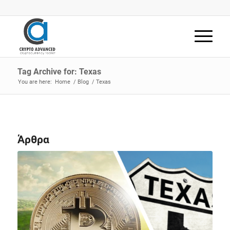
Tag Archive for: Texas
You are here:
Home
/
Blog
/
Texas
Άρθρα