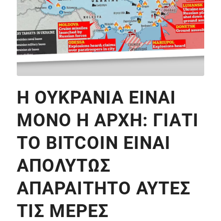
Η ΟΥΚΡΑΝΊΑ ΕΊΝΑΙ
ΜΌΝΟ Η ΑΡΧΉ: ΓΙΑΤΊ
ΤΟ BITCOIN ΕΊΝΑΙ
ΑΠΟΛΎΤΩΣ
ΑΠΑΡΑΊΤΗΤΟ ΑΥΤΈΣ
ΤΙΣ ΜΈΡΕΣ