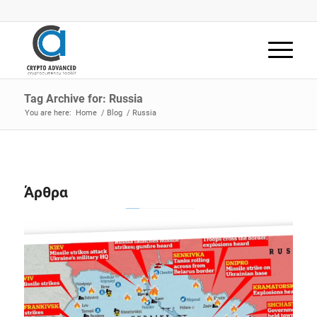
Tag Archive for: Russia
You are here:
Home
/
Blog
/
Russia
Άρθρα