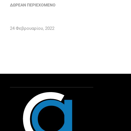
ΔΩΡΕΆΝ ΠΕΡΙΕΧΌΜΕΝΟ
24 Φεβρουαρίου, 2022