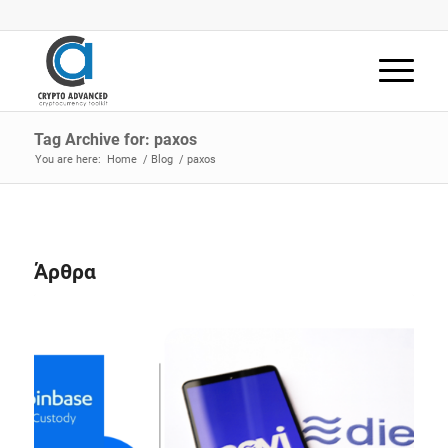
Tag Archive for: paxos
You are here:
Home
/
Blog
/
paxos
Άρθρα