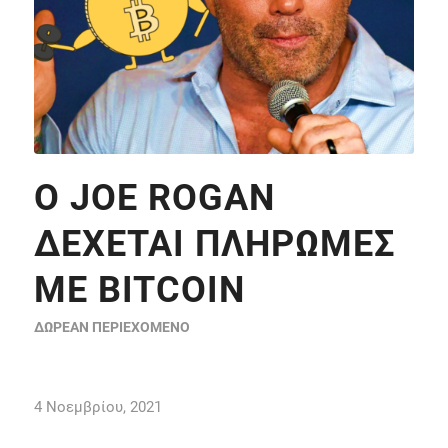
Ο JOE ROGAN
ΔΈΧΕΤΑΙ ΠΛΗΡΩΜΈΣ
ΜΕ BITCOIN
ΔΩΡΕΆΝ ΠΕΡΙΕΧΌΜΕΝΟ
4 Νοεμβρίου, 2021