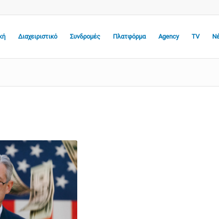
κή
Διαχειριστικό
Συνδρομές
Πλατφόρμα
Agency
TV
Ν