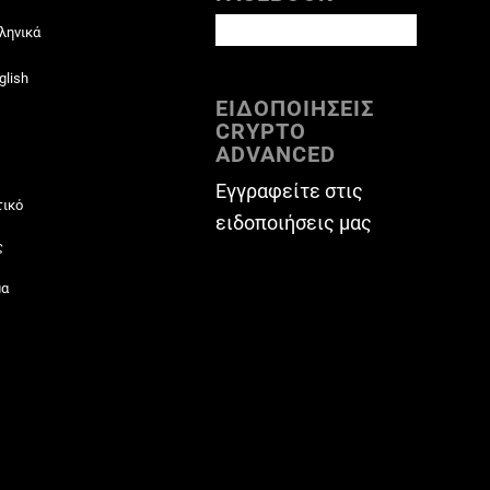
ληνικά
glish
ΕΙΔΟΠΟΙΗΣΕΙΣ
CRYPTO
ADVANCED
Εγγραφείτε στις
τικό
ειδοποιήσεις μας
ς
μα