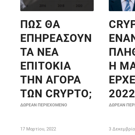
ΠΩΣ ΘΑ
CRY
ΕΠΗΡΕΆΣΟΥΝ
ΕΝΑ
ΤΑ ΝΈΑ
ΠΛΗ
ΕΠΙΤΌΚΙΑ
Η Μ
ΤΗΝ ΑΓΟΡΆ
ΈΡΧΕ
ΤΩΝ CRYPTO;
202
ΔΩΡΕΆΝ ΠΕΡΙΕΧΌΜΕΝΟ
ΔΩΡΕΆΝ ΠΕ
17 Μαρτίου, 2022
3 Δεκεμβρίο