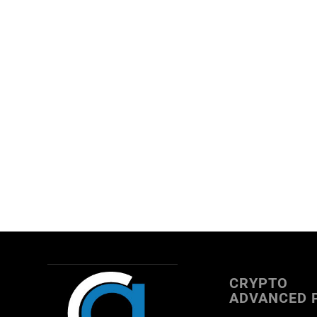
CRYPTO
ADVANCED 