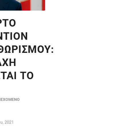
PTO
ΝΤΊΟΝ
ΘΩΡΙΣΜΟΎ:
ΆΧΗ
ΤΑΙ ΤΟ
2
ΡΙΕΧΌΜΕΝΟ
υ, 2021