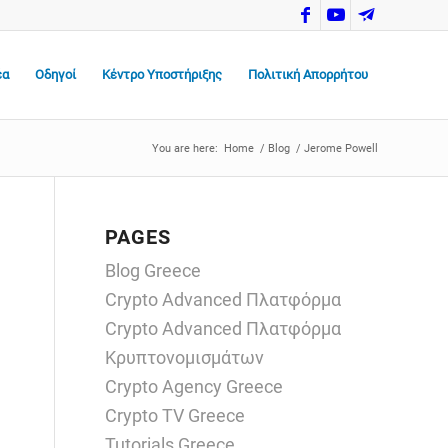
έα
Οδηγοί
Κέντρο Υποστήριξης
Πολιτική Απορρήτου
You are here:
Home
/
Blog
/
Jerome Powell
PAGES
Blog Greece
Crypto Advanced Πλατφόρμα
Crypto Advanced Πλατφόρμα
Κρυπτονομισμάτων
Crypto Agency Greece
Crypto TV Greece
Tutorials Greece