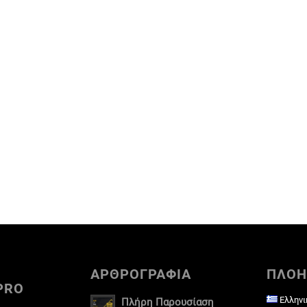
ΑΡΘΡΟΓΡΑΦΙΑ
ΠΛΟΗ
PRO
Ελληνι
Πλήρη Παρουσίαση