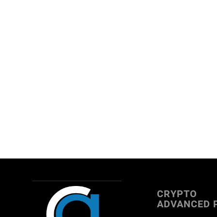
CRYPTO
ADVANCED 