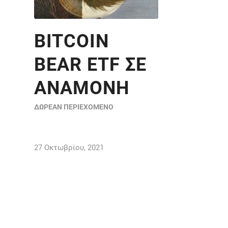
BITCOIN
BEAR ETF ΣΕ
ΑΝΑΜΟΝΉ
ΔΩΡΕΆΝ ΠΕΡΙΕΧΌΜΕΝΟ
27 Οκτωβρίου, 2021