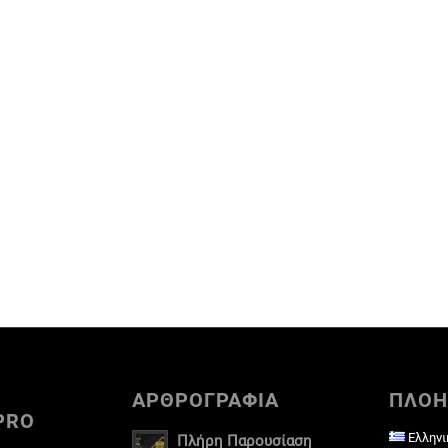
ΑΡΘΡΟΓΡΑΦΙΑ
ΠΛΟΗ
PRO
Ελληνι
Πλήρη Παρουσίαση