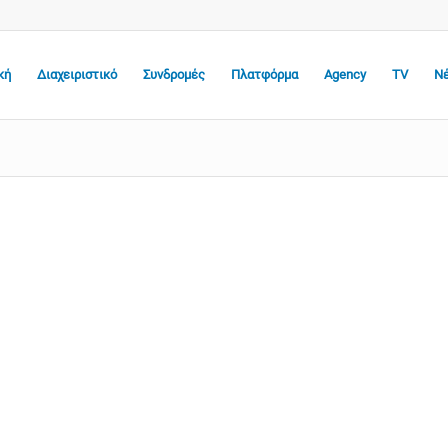
κή
Διαχειριστικό
Συνδρομές
Πλατφόρμα
Agency
TV
Ν