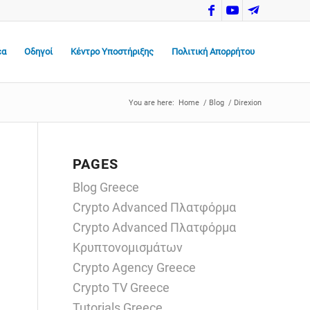
έα
Οδηγοί
Κέντρο Υποστήριξης
Πολιτική Απορρήτου
You are here:
Home
/
Blog
/
Direxion
PAGES
Blog Greece
Crypto Advanced Πλατφόρμα
Crypto Advanced Πλατφόρμα
Κρυπτονομισμάτων
Crypto Agency Greece
Crypto TV Greece
Tutorials Greece