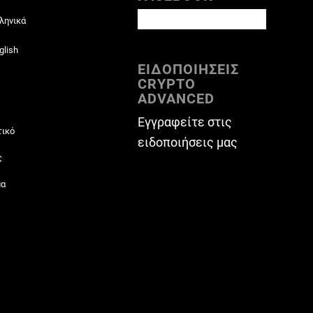
ληνικά
glish
ΕΙΔΟΠΟΙΗΣΕΙΣ
CRYPTO
ADVANCED
Εγγραφείτε στις
τικό
ειδοποιήσεις μας
ς
μα