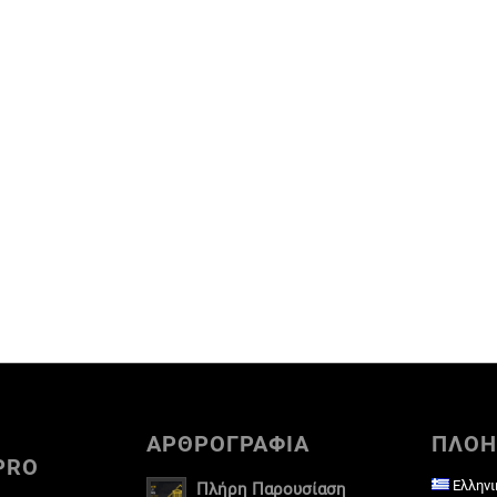
ΑΡΘΡΟΓΡΑΦΙΑ
ΠΛΟΗ
PRO
Ελληνι
Πλήρη Παρουσίαση