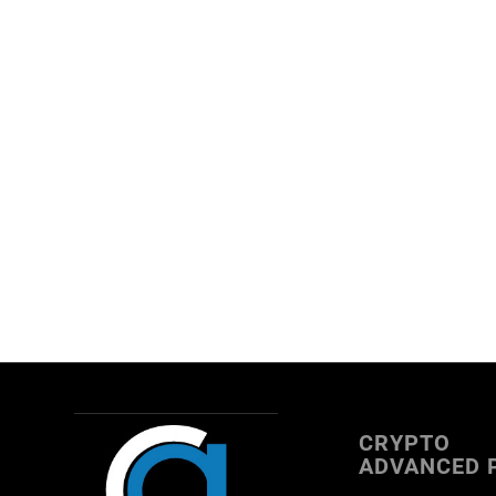
CRYPTO
ADVANCED 