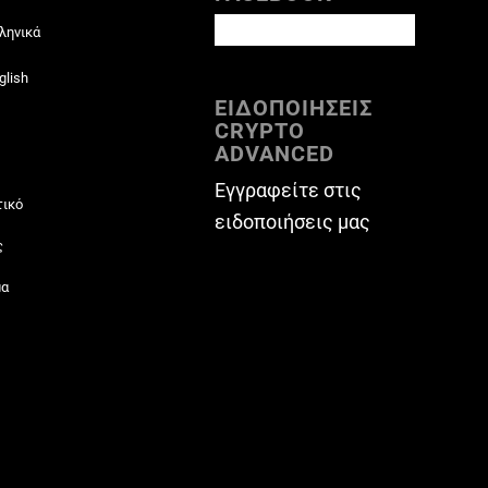
ληνικά
glish
ΕΙΔΟΠΟΙΗΣΕΙΣ
CRYPTO
ADVANCED
Εγγραφείτε στις
τικό
ειδοποιήσεις μας
ς
μα