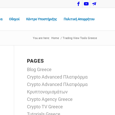
έα
Οδηγοί
Κέντρο Υποστήριξης
Πολιτική Απορρήτου
You are here:
Home
/
Trading View Tools Greece
PAGES
Blog Greece
Crypto Advanced Πλατφόρμα
Crypto Advanced Πλατφόρμα
Κρυπτονομισμάτων
Crypto Agency Greece
Crypto TV Greece
Tutorials Greece