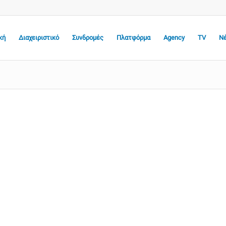
κή
Διαχειριστικό
Συνδρομές
Πλατφόρμα
Agency
TV
Ν