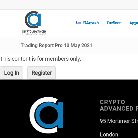
Ελληνικά
Σύνδεση
Αρχι
Trading Report Pro 10 May 2021
This content is for members only.
Log In
Register
CRYPTO
ADVANCED 
95 Mortimer St
London