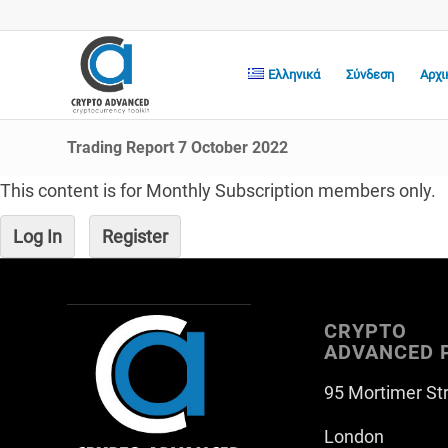
Ελληνικά
Σύνδεση
Αρχι
Trading Report 7 October 2022
This content is for Monthly Subscription members only.
Log In
Register
CRYPTO
ADVANCED 
95 Mortimer St
London