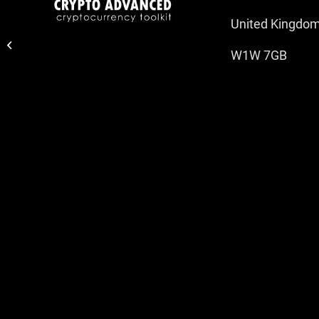
United Kingdo
Trading Report 6
October 2022
W1W 7GB