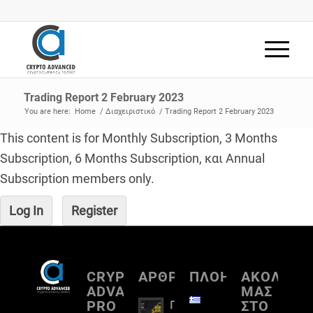
Trading Report 2 February 2023
You are here:
Home
/
Διαχειριστικό
/
Trading Report 2 February 2023
This content is for Monthly Subscription, 3 Months
Subscription, 6 Months Subscription, και Annual
Subscription members only.
Log In
Register
CRYPTO
ΑΡΘΡΟΓΡΑΦΙΑ
ΠΛΟΗΓΗΣΗ
ΑΚΟΛΟΥΘ
ADVANCED
ΜΑΣ
PRO
ΣΤΟ
Πλήρη