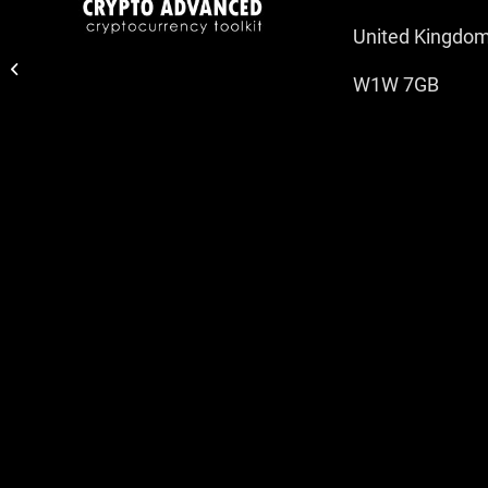
United Kingdo
Trading Report 12
December 2022
W1W 7GB