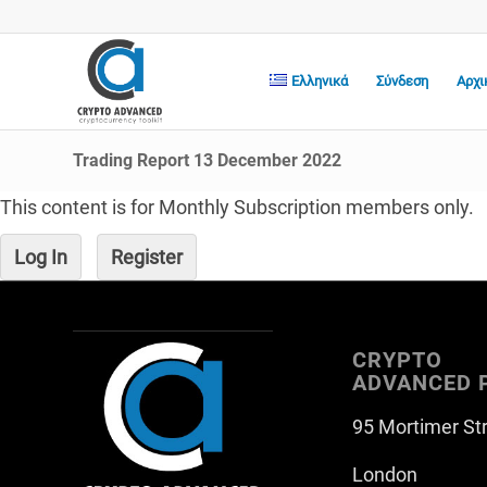
Ελληνικά
Σύνδεση
Αρχι
Trading Report 13 December 2022
This content is for Monthly Subscription members only.
Log In
Register
CRYPTO
ADVANCED 
95 Mortimer St
London