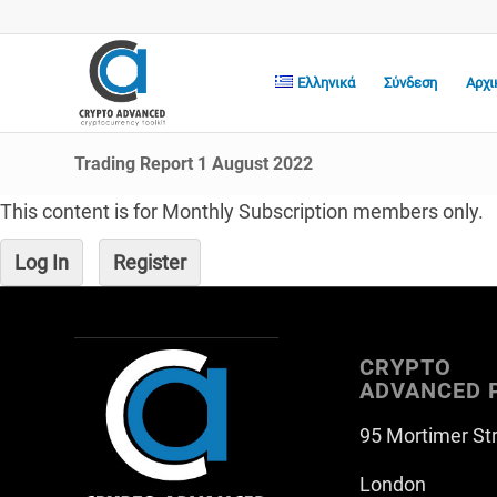
Ελληνικά
Σύνδεση
Αρχι
Trading Report 1 August 2022
This content is for Monthly Subscription members only.
Log In
Register
CRYPTO
ADVANCED 
95 Mortimer St
London