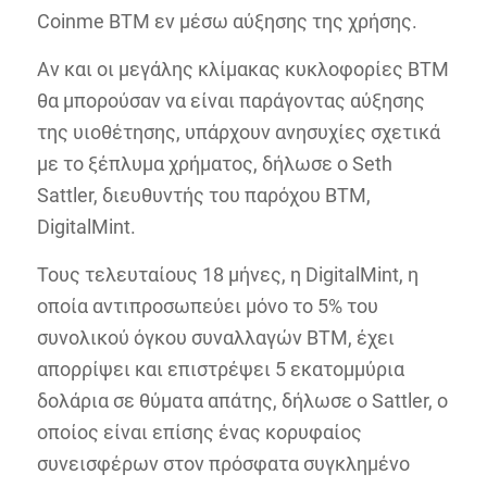
Coinme BTM εν μέσω αύξησης της χρήσης.
Αν και οι μεγάλης κλίμακας κυκλοφορίες BTM
θα μπορούσαν να είναι παράγοντας αύξησης
της υιοθέτησης, υπάρχουν ανησυχίες σχετικά
με το ξέπλυμα χρήματος, δήλωσε ο Seth
Sattler, διευθυντής του παρόχου BTM,
DigitalMint.
Τους τελευταίους 18 μήνες, η DigitalMint, η
οποία αντιπροσωπεύει μόνο το 5% του
συνολικού όγκου συναλλαγών BTM, έχει
απορρίψει και επιστρέψει 5 εκατομμύρια
δολάρια σε θύματα απάτης, δήλωσε ο Sattler, ο
οποίος είναι επίσης ένας κορυφαίος
συνεισφέρων στον πρόσφατα συγκλημένο