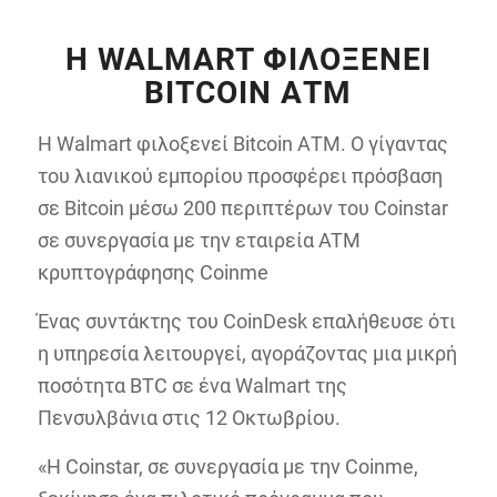
Η WALMART ΦΙΛΟΞΕΝΕΊ
BITCOIN ΑΤΜ
Η Walmart φιλοξενεί Bitcoin ΑΤM. Ο γίγαντας
του λιανικού εμπορίου προσφέρει πρόσβαση
σε Bitcoin μέσω 200 περιπτέρων του Coinstar
σε συνεργασία με την εταιρεία ATM
κρυπτογράφησης Coinme
Ένας συντάκτης του CoinDesk επαλήθευσε ότι
η υπηρεσία λειτουργεί, αγοράζοντας μια μικρή
ποσότητα BTC σε ένα Walmart της
Πενσυλβάνια στις 12 Οκτωβρίου.
«Η Coinstar, σε συνεργασία με την Coinme,