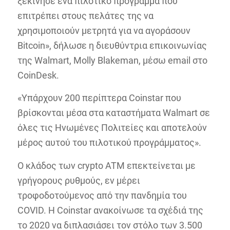
ξεκίνησε ένα πιλοτικό πρόγραμμα που
επιτρέπει στους πελάτες της να
χρησιμοποιούν μετρητά για να αγοράσουν
Bitcoin», δήλωσε η διευθύντρια επικοινωνίας
της Walmart, Molly Blakeman, μέσω email στο
CoinDesk.
«Υπάρχουν 200 περίπτερα Coinstar που
βρίσκονται μέσα στα καταστήματα Walmart σε
όλες τις Ηνωμένες Πολιτείες και αποτελούν
μέρος αυτού του πιλοτικού προγράμματος».
Ο κλάδος των crypto ATM επεκτείνεται με
γρήγορους ρυθμούς, εν μέρει
τροφοδοτούμενος από την πανδημία του
COVID. Η Coinstar ανακοίνωσε τα σχέδιά της
το 2020 να διπλασιάσει τον στόλο των 3.500